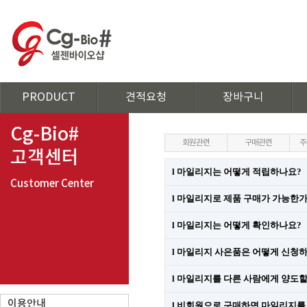
PRODUCT
견적요청
장바구니
Cg-Bio#
회원관련
구매관련
주
고객센터
l
마일리지는
어떻게 적립하나요
?
Customer Center
l
마일리지로
제품 구매가 가능한
l
마일리지는
어떻게 확인하나요
?
l
마일리지
사은품은 어떻게 신청
l
마일리지를
다른 사람에게 양도할
이용안내
l
비회원으로 구매하면
마일리지를