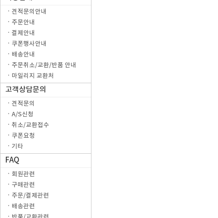
ㆍ견적문의안내
ㆍ주문안내
ㆍ결제안내
ㆍ쿠폰행사안내
ㆍ배송안내
ㆍ주문취소/교환/반품 안내
ㆍ마일리지 교환처
고객상담문의
ㆍ견적문의
ㆍA/S신청
ㆍ취소/교환접수
ㆍ쿠폰요청
ㆍ기타
FAQ
ㆍ회원관련
ㆍ구매관련
ㆍ주문/결제관련
ㆍ배송관련
ㆍ반품/교환관련