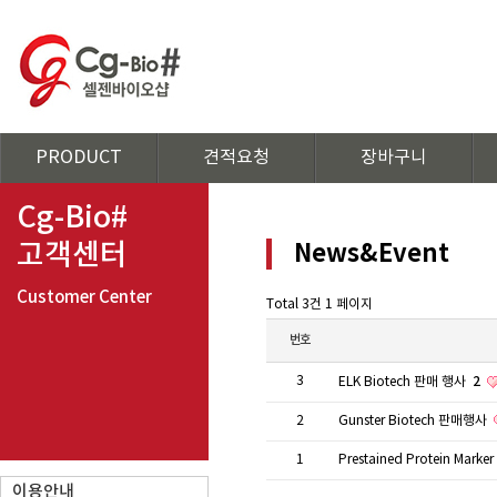
PRODUCT
견적요청
장바구니
Cg-Bio#
고객센터
News&Event
Customer Center
Total 3건
1 페이지
번호
3
2
ELK Biotech 판매 행사
2
Gunster Biotech 판매행사
1
Prestained Protein Mar
이용안내