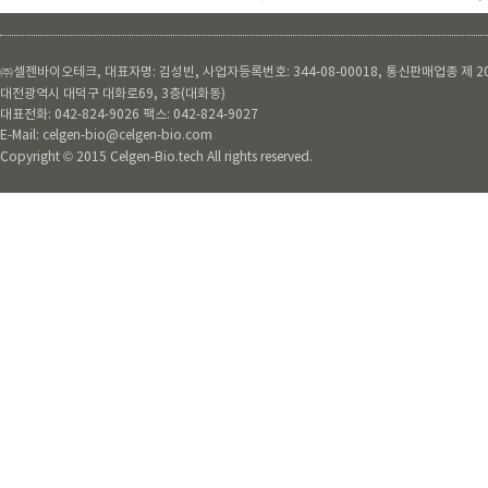
㈜셀젠바이오테크, 대표자명: 김성빈, 사업자등록번호: 344-08-00018, 통신판매업종 제 20
대전광역시 대덕구 대화로69, 3층(대화동)
대표전화: 042-824-9026 팩스: 042-824-9027
E-Mail: celgen-bio@celgen-bio.com
Copyright © 2015 Celgen-Bio.tech All rights reserved.