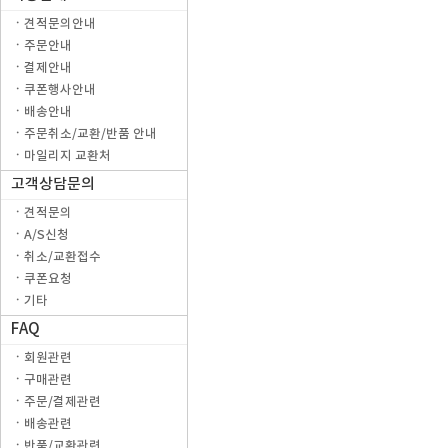
ㆍ견적문의안내
ㆍ주문안내
ㆍ결제안내
ㆍ쿠폰행사안내
ㆍ배송안내
ㆍ주문취소/교환/반품 안내
ㆍ마일리지 교환처
고객상담문의
ㆍ견적문의
ㆍA/S신청
ㆍ취소/교환접수
ㆍ쿠폰요청
ㆍ기타
FAQ
ㆍ회원관련
ㆍ구매관련
ㆍ주문/결제관련
ㆍ배송관련
ㆍ반품/교환관련