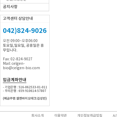
공지사항
고객센터 상담안내
042)824-9026
오전 09:00~오후06:00
토요일,일요일, 공휴일은 휴
무입니다.
Fax: 02-824-9027
Mail: celgen-
bio@celgen-bio.com
입금계좌안내
- 기업은행 : 516-062533-01-011
- 우리은행 : 659-910614-57807
(예금주명:셀젠바이오테크:김성빈)
회사소개
이용약관
개인정보취급방침
A/