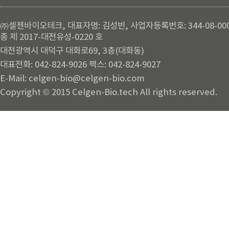
㈜셀젠바이오테크, 대표자명: 김성빈, 사업자등록번호: 344-08-00
종 제 2017-대전유성-0220 호
대전광역시 대덕구 대화로69, 3층(대화동)
대표전화: 042-824-9026 팩스: 042-824-9027
E-Mail: celgen-bio@celgen-bio.com
Copyright © 2015 Celgen-Bio.tech All rights reserved.