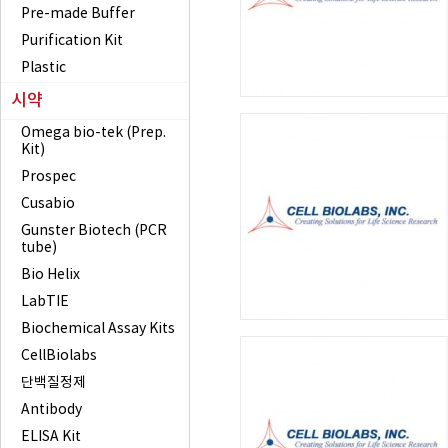
Pre-made Buffer
Purification Kit
Plastic
시약
Omega bio-tek (Prep.
Kit)
Prospec
Cusabio
Gunster Biotech (PCR
tube)
Bio Helix
LabTIE
Biochemical Assay Kits
CellBiolabs
단백질정제
Antibody
ELISA Kit